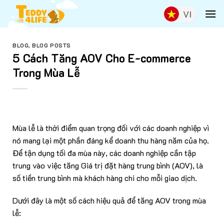
Skip
to
content
BLOG
,
BLOG POSTS
5 Cách Tăng AOV Cho E-commerce
Trong Mùa Lễ
Mùa lễ là thời điểm quan trọng đối với các doanh nghiệp vì
nó mang lại một phần đáng kể doanh thu hàng năm của họ.
Để tận dụng tối đa mùa này, các doanh nghiệp cần tập
trung vào việc tăng Giá trị đặt hàng trung bình (AOV), là
số tiền trung bình mà khách hàng chi cho mỗi giao dịch.
Dưới đây là một số cách hiệu quả để tăng AOV trong mùa
lễ: