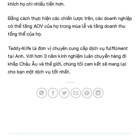
khích họ chi nhiều tiền hơn.
Bằng cách thực hiện các chiến lược trên, các doanh nghiệp
có thể tăng AOV của họ trong mùa lễ và tăng doanh thu
tổng thể của họ.
Teddy4life là đơn vị chuyên cung cấp dịch vụ
fulfillment
tại Anh
. Với hơn 3 năm kinh nghiệm luân chuyển hàng đi
khắp Châu Âu và thế giới, chúng tôi cam kết sẽ mang lại
cho bạn một dịch vụ tốt nhất.