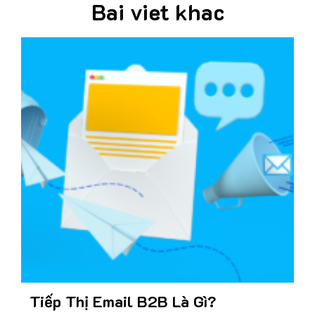
Bai viet khac
Tiếp Thị Email B2B Là Gì?