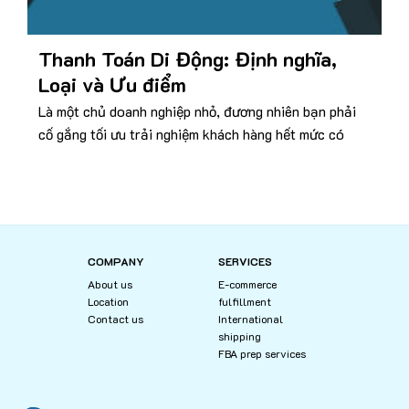
Thanh Toán Di Động: Định nghĩa,
Loại và Ưu điểm
Là một chủ doanh nghiệp nhỏ, đương nhiên bạn phải
cố gắng tối ưu trải nghiệm khách hàng hết mức có
COMPANY
SERVICES
About us
E-commerce
Location
fulfillment
Contact us
International
shipping
FBA prep services